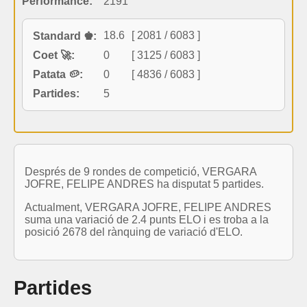
Performance:
2191
18.6
[ 2081 / 6083 ]
Standard ♚:
Coet 🚀:
0
[ 3125 / 6083 ]
Patata 🥔:
0
[ 4836 / 6083 ]
Partides:
5
Després de 9 rondes de competició, VERGARA
JOFRE, FELIPE ANDRES ha disputat 5 partides.
Actualment, VERGARA JOFRE, FELIPE ANDRES
suma una variació de 2.4 punts ELO i es troba a la
posició 2678 del rànquing de variació d'ELO.
Partides