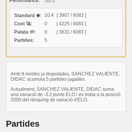
Performance:
1672
10.4
[ 3907 / 6083 ]
Standard ♚:
Coet 🚀:
0
[ 4225 / 6083 ]
Patata 🥔:
0
[ 3631 / 6083 ]
Partides:
5
Amb 9 rondes ja disputades, SANCHEZ VALIENTE,
DIDAC acumula 5 partides jugades.
Actualment, SANCHEZ VALIENTE, DIDAC suma
una variació de -3.2 punts ELO i es troba a la posició
3200 del rànquing de variació d'ELO.
Partides