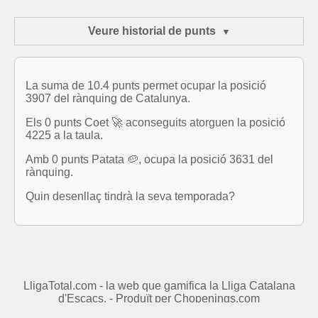
Veure historial de punts
La suma de 10.4 punts permet ocupar la posició
3907 del rànquing de Catalunya.
Els 0 punts Coet 🚀 aconseguits atorguen la posició
4225 a la taula.
Amb 0 punts Patata 🥔, ocupa la posició 3631 del
rànquing.
Quin desenllaç tindrà la seva temporada?
LligaTotal.com - la web que gamifica la Lliga Catalana
d'Escacs. - Produït per
Chopenings.com