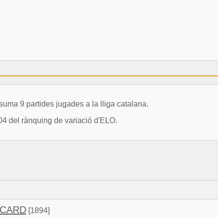
a 9 partides jugades a la lliga catalana.
04 del rànquing de variació d'ELO.
ICARD
[1894]