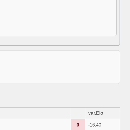
var.Elo
0
-16.40