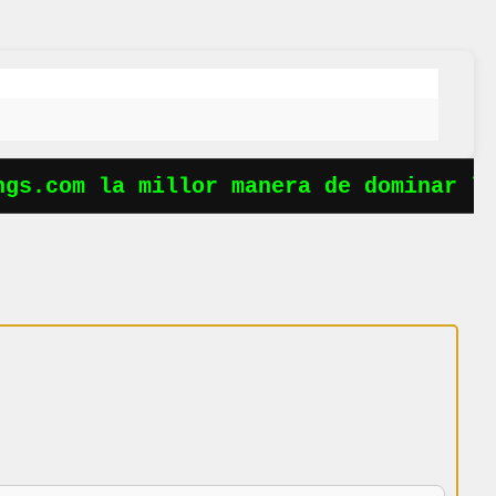
s.com la millor manera de dominar les