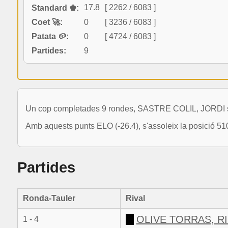
17.8
[ 2262 / 6083 ]
Standard ♚:
Coet 🚀:
0
[ 3236 / 6083 ]
Patata 🥔:
0
[ 4724 / 6083 ]
Partides:
9
Un cop completades 9 rondes, SASTRE COLIL, JORDI sum
Amb aquests punts ELO (-26.4), s'assoleix la posició 51
Partides
Ronda-Tauler
Rival
OLIVE TORRAS, R
1 - 4