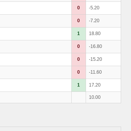
0
-5.20
0
-7.20
1
18.80
0
-16.80
0
-15.20
0
-11.60
1
17.20
10.00