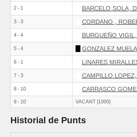
BARCELO SOLA, D
2 - 1
CORDANO , ROBE
3 - 3
BURGUEÑO VIGIL,
4 - 4
GONZALEZ MUELA
5 - 4
LINARES MIRALLE
6 - 1
CAMPILLO LOPEZ
7 - 3
CARRASCO GOMEZ
8 - 10
9 - 10
VACANT [1000]
Historial de Punts