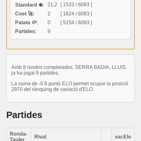
21.2
[ 1533 / 6083 ]
Standard ♚:
Coet 🚀:
2
[ 1624 / 6083 ]
Patata 🥔:
0
[ 5154 / 6083 ]
Partides:
9
Amb 9 rondes completades, SERRA BADIA, LLUIS
ja ha jugat 9 partides.
La suma de -0.8 punts ELO permet ocupar la posició
2970 del rànquing de variació d'ELO.
Partides
Ronda-
Rival
var.Elo
Tauler