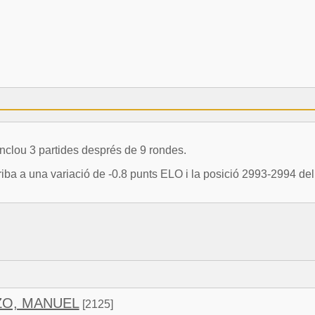
lou 3 partides després de 9 rondes.
a una variació de -0.8 punts ELO i la posició 2993-2994 del 
ZO, MANUEL
[2125]