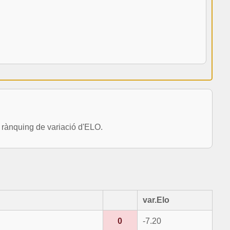
rànquing de variació d'ELO.
var.Elo
0
-7.20