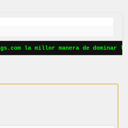
s.com la millor manera de dominar les