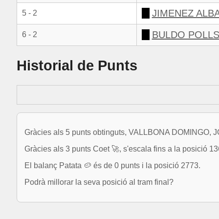
JIMENEZ ALB
5 - 2
BULDO POLLS
6 - 2
Historial de Punts
Gràcies als 5 punts obtinguts, VALLBONA DOMINGO, JOA
Gràcies als 3 punts Coet 🚀, s'escala fins a la posició 13
El balanç Patata 🥔 és de 0 punts i la posició 2773.
Podrà millorar la seva posició al tram final?