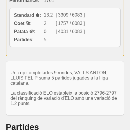
Performance:
1761
13.2
[ 3309 / 6083 ]
Standard ♚:
Coet 🚀:
2
[ 1757 / 6083 ]
Patata 🥔:
0
[ 4031 / 6083 ]
Partides:
5
Un cop completades 9 rondes, VALLS ANTON,
LLUIS FELIP suma 5 partides jugades a la lliga
catalana.
La classificació ELO estableix la posició 2796-2797
del rànquing de variació d'ELO amb una variació de
1.2 punts.
Partides