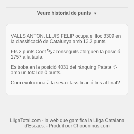
Veure historial de punts
VALLS ANTON, LLUIS FELIP ocupa el lloc 3309 en
la classificació de Catalunya amb 13.2 punts.
Els 2 punts Coet 🚀 aconseguits atorguen la posició
1757 a la taula.
Es troba en la posició 4031 del rànquing Patata 🥔
amb un total de 0 punts.
Com evolucionarà la seva classificació fins al final?
LligaTotal.com - la web que gamifica la Lliga Catalana
d'Escacs. - Produït per
Chopenings.com