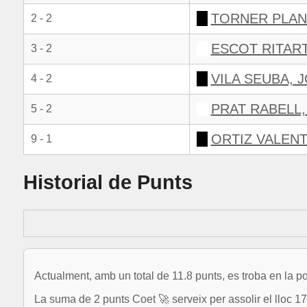
TORNER PLAN
2 - 2
ESCOT RITART
3 - 2
VILA SEUBA, 
4 - 2
PRAT RABELL,
5 - 2
ORTIZ VALENT
9 - 1
Historial de Punts
Actualment, amb un total de 11.8 punts, es troba en la p
La suma de 2 punts Coet 🚀 serveix per assolir el lloc 1