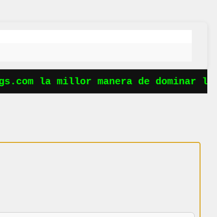
s.com la millor manera de dominar les 