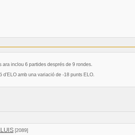
a inclou 6 partides després de 9 rondes.
ció d'ELO amb una variació de -18 punts ELO.
LLUIS
[2089]