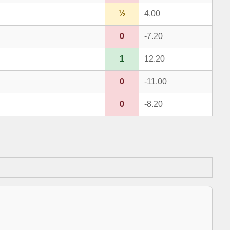
½
4.00
0
-7.20
1
12.20
0
-11.00
0
-8.20