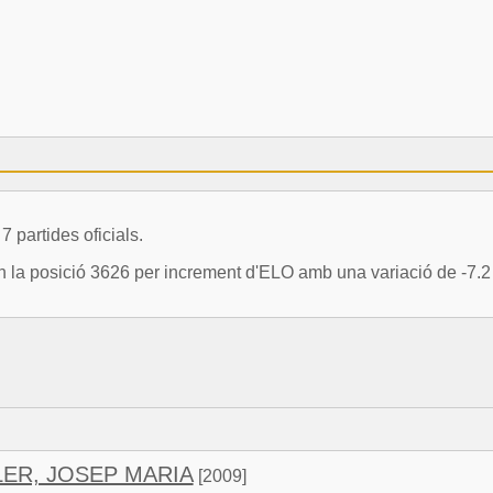
partides oficials.
 la posició 3626 per increment d'ELO amb una variació de -7.2
LER, JOSEP MARIA
[2009]