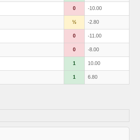
0
-10.00
½
-2.80
0
-11.00
0
-8.00
1
10.00
1
6.80