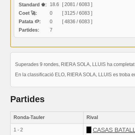
18.6
[ 2081 / 6083 ]
Standard ♚:
Coet 🚀:
0
[ 3125 / 6083 ]
Patata 🥔:
0
[ 4836 / 6083 ]
Partides:
7
Superades 9 rondes, RIERA SOLA, LLUIS ha completat 7 
En la classificació ELO, RIERA SOLA, LLUIS es troba en
Partides
Ronda-Tauler
Rival
CASAS BATAL
1 - 2