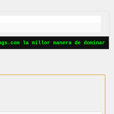
s.com la millor manera de dominar les