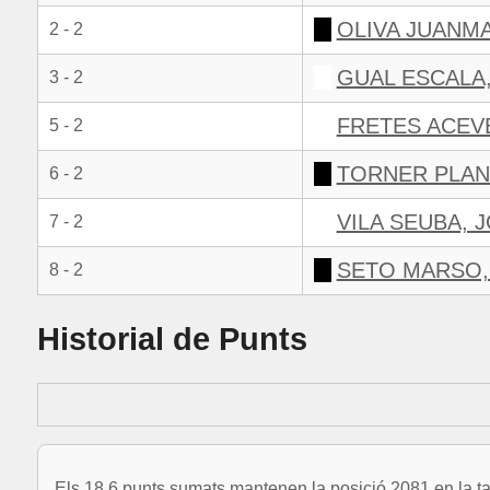
OLIVA JUANMA
2 - 2
GUAL ESCALA
3 - 2
FRETES ACEV
5 - 2
TORNER PLAN
6 - 2
VILA SEUBA, 
7 - 2
SETO MARSO,
8 - 2
Historial de Punts
Els 18.6 punts sumats mantenen la posició 2081 en la ta