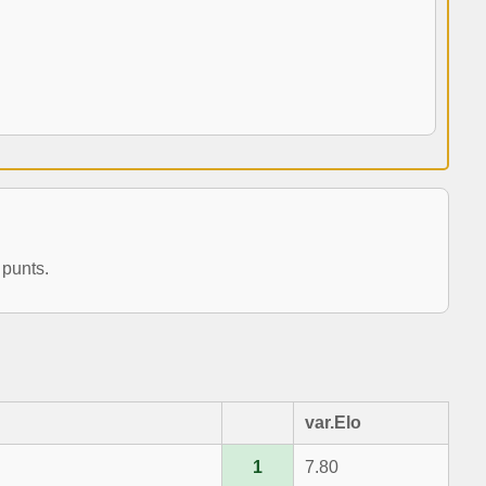
 punts.
var.Elo
1
7.80