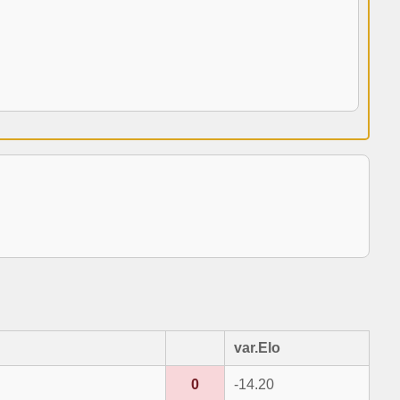
var.Elo
0
-14.20