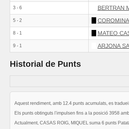
BERTRAN M
3 - 6
COROMINAS
5 - 2
MATEO CA
8 - 1
ARJONA SA
9 - 1
Historial de Punts
Aquest rendiment, amb 12.4 punts acumulats, es tradueix
Els punts obtinguts l'impulsen fins a la posició 3958 am
Actualment, CASAS ROIG, MIQUEL suma 6 punts Patata 