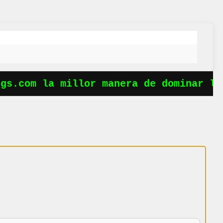
s.com la millor manera de dominar les