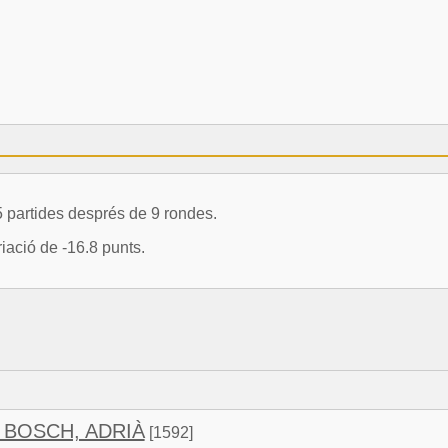
 partides després de 9 rondes.
ació de -16.8 punts.
BOSCH, ADRIÀ
[1592]