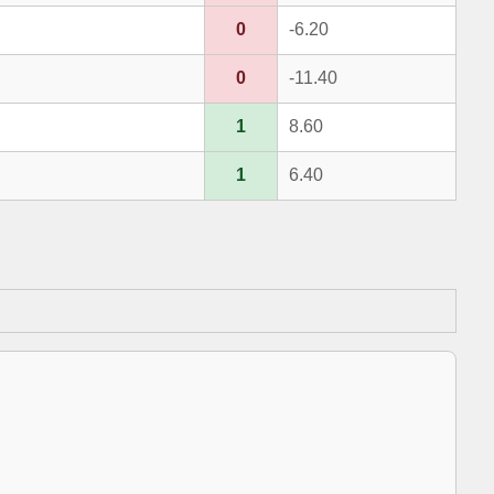
0
-6.20
0
-11.40
1
8.60
1
6.40