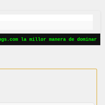
s.com la millor manera de dominar les