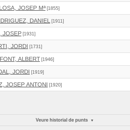
LOSA, JOSEP Mª
[1855]
DRIGUEZ, DANIEL
[1911]
, JOSEP
[1931]
TI, JORDI
[1731]
FONT, ALBERT
[1946]
DAL, JORDI
[1919]
Z, JOSEP ANTONI
[1920]
Veure historial de punts