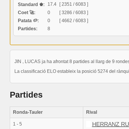
17.4
[ 2351 / 6083 ]
Standard ♚:
Coet 🚀:
0
[ 3286 / 6083 ]
Patata 🥔:
0
[ 4662 / 6083 ]
Partides:
8
JIN , LUCAS ja ha afrontat 8 partides al llarg de 9 rondes
La classificació ELO estableix la posició 5274 del rànq
Partides
Ronda-Tauler
Rival
HERRANZ RU
1 - 5