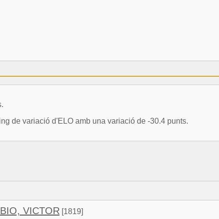
.
uing de variació d'ELO amb una variació de -30.4 punts.
BIO, VICTOR
[1819]