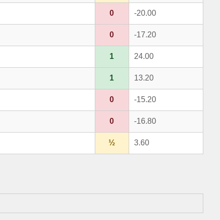
0
-20.00
0
-17.20
1
24.00
1
13.20
0
-15.20
0
-16.80
½
3.60