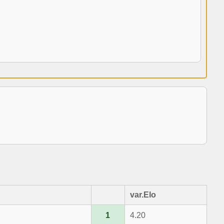
var.Elo
1
4.20