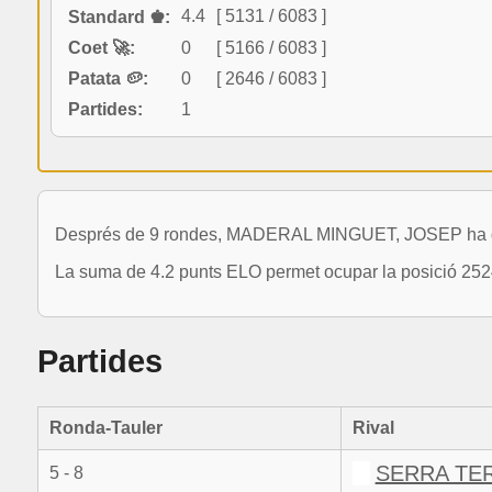
4.4
[ 5131 / 6083 ]
Standard ♚:
Coet 🚀:
0
[ 5166 / 6083 ]
Patata 🥔:
0
[ 2646 / 6083 ]
Partides:
1
Després de 9 rondes, MADERAL MINGUET, JOSEP ha disput
La suma de 4.2 punts ELO permet ocupar la posició 252
Partides
Ronda-Tauler
Rival
SERRA TE
5 - 8