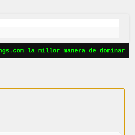
gs.com la millor manera de dominar le