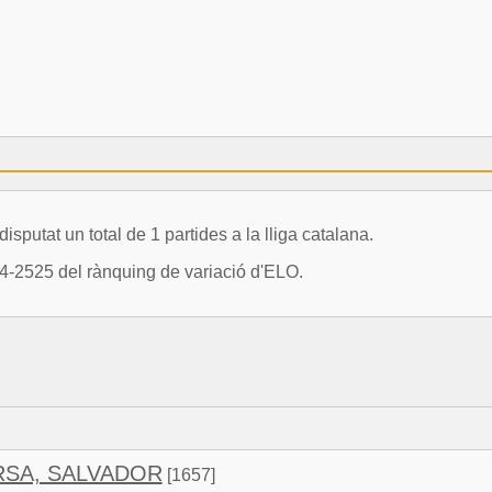
at un total de 1 partides a la lliga catalana.
4-2525 del rànquing de variació d'ELO.
RSA, SALVADOR
[1657]