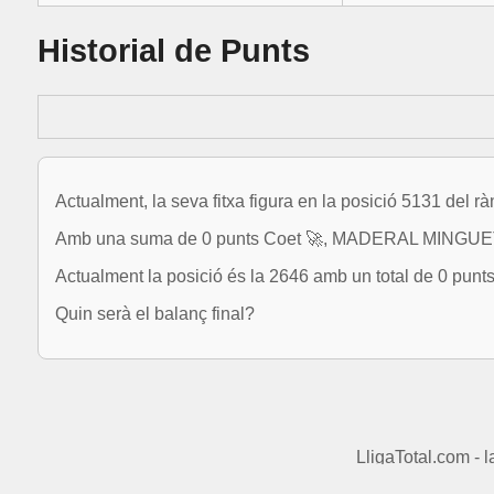
Historial de Punts
Actualment, la seva fitxa figura en la posició 5131 del r
Amb una suma de 0 punts Coet 🚀, MADERAL MINGUET, J
Actualment la posició és la 2646 amb un total de 0 punts
Quin serà el balanç final?
LligaTotal.com - 