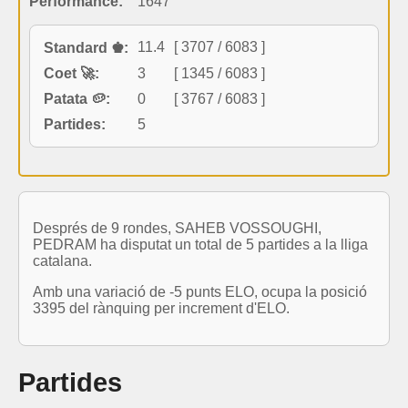
Performance:
1647
11.4
[ 3707 / 6083 ]
Standard ♚:
Coet 🚀:
3
[ 1345 / 6083 ]
Patata 🥔:
0
[ 3767 / 6083 ]
Partides:
5
Després de 9 rondes, SAHEB VOSSOUGHI,
PEDRAM ha disputat un total de 5 partides a la lliga
catalana.
Amb una variació de -5 punts ELO, ocupa la posició
3395 del rànquing per increment d'ELO.
Partides