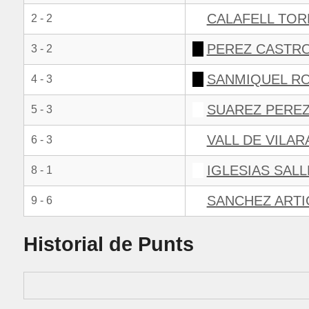
CALAFELL TOR
2 - 2
PEREZ CASTR
3 - 2
SANMIQUEL RO
4 - 3
SUAREZ PEREZ
5 - 3
VALL DE VILA
6 - 3
IGLESIAS SAL
8 - 1
SANCHEZ ARTI
9 - 6
Historial de Punts