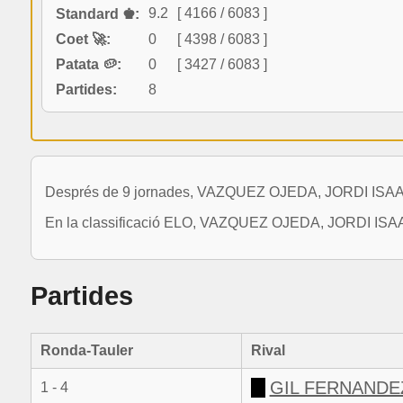
9.2
[ 4166 / 6083 ]
Standard ♚:
Coet 🚀:
0
[ 4398 / 6083 ]
Patata 🥔:
0
[ 3427 / 6083 ]
Partides:
8
Després de 9 jornades, VAZQUEZ OJEDA, JORDI ISAAC ha 
En la classificació ELO, VAZQUEZ OJEDA, JORDI ISAAC 
Partides
Ronda-Tauler
Rival
GIL FERNANDEZ
1 - 4