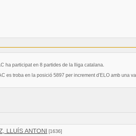
participat en 8 partides de la lliga catalana.
es troba en la posició 5897 per increment d'ELO amb una vari
, LLUÍS ANTONI
[1636]