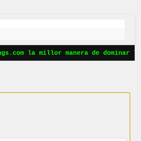
s.com la millor manera de dominar les