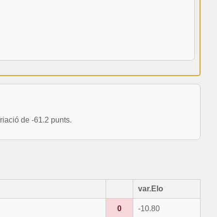
ació de -61.2 punts.
var.Elo
0
-10.80