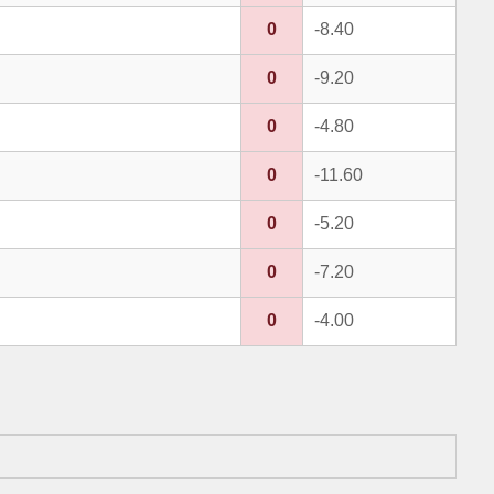
0
-8.40
0
-9.20
0
-4.80
0
-11.60
0
-5.20
0
-7.20
0
-4.00