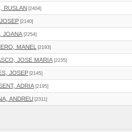
, RUSLAN
[2404]
 JOSEP
[2140]
, JOANA
[2254]
ERO, MANEL
[2193]
SCO, JOSE MARIA
[2235]
ES, JOSEP
[2145]
SENT, ADRIA
[2195]
NA, ANDREU
[2311]