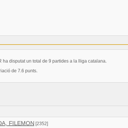
sputat un total de 9 partides a la lliga catalana.
ació de 7.6 punts.
A, FILEMON
[2352]