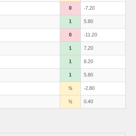
0
-7.20
1
5.80
0
-11.20
1
7.20
1
8.20
1
5.80
½
-2.80
½
0.40