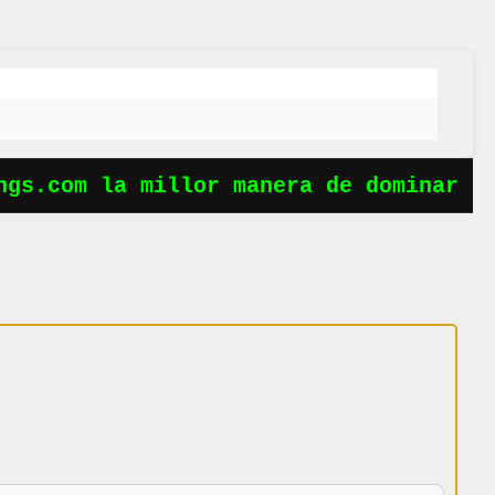
gs.com la millor manera de dominar le